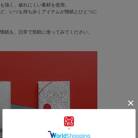
も強く、破れにくい素材を使用。
ど、いつも持ち歩くアイテムが懐紙とひとつに
懐紙を、日常で気軽に使ってみてください。