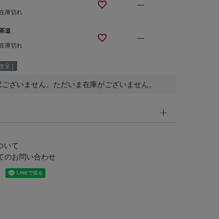
—
在庫切れ
茶道
—
在庫切れ
呈 ]
訳ございません。ただいま在庫がございません。
ついて
てのお問い合わせ