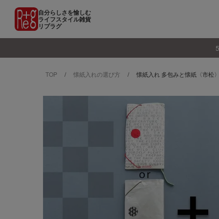
自分らしさを愉しむ
ライフスタイル雑貨
リプラグ
TOP
懐紙入れの選び方
懐紙入れ 多包みと懐紙〈市松