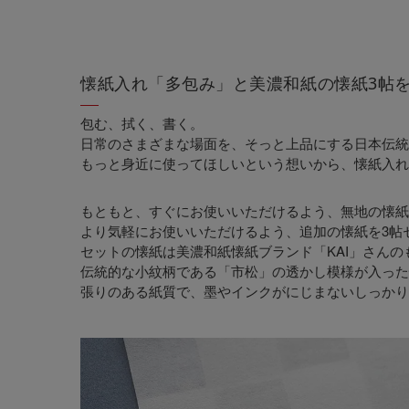
懐紙入れ「多包み」と美濃和紙の懐紙3帖
包む、拭く、書く。
日常のさまざまな場面を、そっと上品にする日本伝統
もっと身近に使ってほしいという想いから、懐紙入れ
もともと、すぐにお使いいただけるよう、無地の懐紙
より気軽にお使いいただけるよう、追加の懐紙を3帖
セットの懐紙は美濃和紙懐紙ブランド「KAI」さんの
伝統的な小紋柄である「市松」の透かし模様が入った
張りのある紙質で、墨やインクがにじまないしっかり