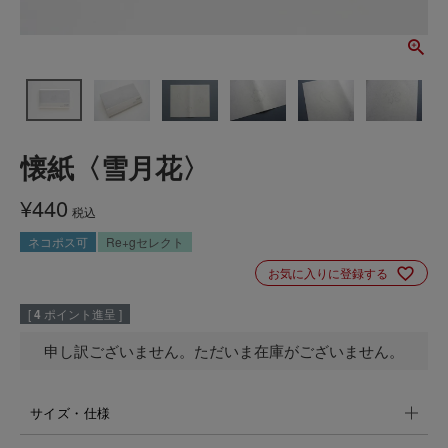
懐紙〈雪月花〉
¥
440
税込
ネコポス可
Re+gセレクト
お気に入りに登録する
[
4
ポイント進呈 ]
申し訳ございません。ただいま在庫がございません。
サイズ・仕様