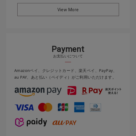
View More
P
a
y
m
e
n
t
お支払いについて
Amazonペイ、クレジットカード、楽天ペイ、PayPay、
au PAY、あと払い（ペイディ）がご利用いただけます。