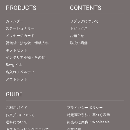
PRODUCTS
CONTENTS
カレンダー
リプラグについて
ステーショナリー
トピックス
メッセージカード
お知らせ
祝儀袋・ぽち袋・懐紙入れ
取扱い店舗
ギフトセット
インテリア小物・その他
Re+g Kids
名入れノベルティ
アウトレット
GUIDE
ご利用ガイド
プライバシーポリシー
お支払いについて
特定商取引法に基づく表示
送料について
卸売のご案内／Wholesale
ギフトラッピングについて
企業情報