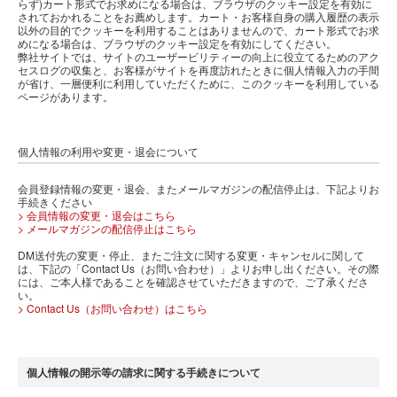
らず)カート形式でお求めになる場合は、ブラウザのクッキー設定を有効に
されておかれることをお薦めします。カート・お客様自身の購入履歴の表示
以外の目的でクッキーを利用することはありませんので、カート形式でお求
めになる場合は、ブラウザのクッキー設定を有効にしてください。
弊社サイトでは、サイトのユーザービリティーの向上に役立てるためのアク
セスログの収集と、お客様がサイトを再度訪れたときに個人情報入力の手間
が省け、一層便利に利用していただくために、このクッキーを利用している
ページがあります。
個人情報の利用や変更・退会について
会員登録情報の変更・退会、またメールマガジンの配信停止は、下記よりお
手続きください
> 会員情報の変更・退会はこちら
> メールマガジンの配信停止はこちら
DM送付先の変更・停止、またご注文に関する変更・キャンセルに関して
は、下記の「Contact Us（お問い合わせ）」よりお申し出ください。その際
には、ご本人様であることを確認させていただきますので、ご了承くださ
い。
> Contact Us（お問い合わせ）はこちら
個人情報の開示等の請求に関する手続きについて