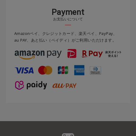
P
a
y
m
e
n
t
お支払いについて
Amazonペイ、クレジットカード、楽天ペイ、PayPay、
au PAY、あと払い（ペイディ）がご利用いただけます。