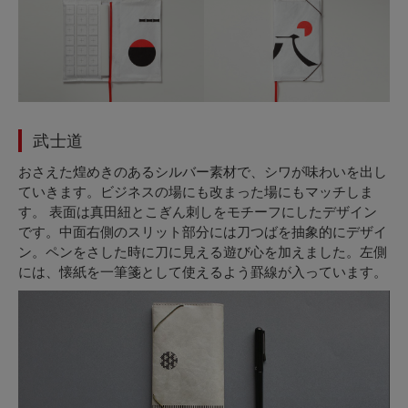
武士道
おさえた煌めきのあるシルバー素材で、シワが味わいを出し
ていきます。ビジネスの場にも改まった場にもマッチしま
す。 表面は真田紐とこぎん刺しをモチーフにしたデザイン
です。中面右側のスリット部分には刀つばを抽象的にデザイ
ン。ペンをさした時に刀に見える遊び心を加えました。左側
には、懐紙を一筆箋として使えるよう罫線が入っています。