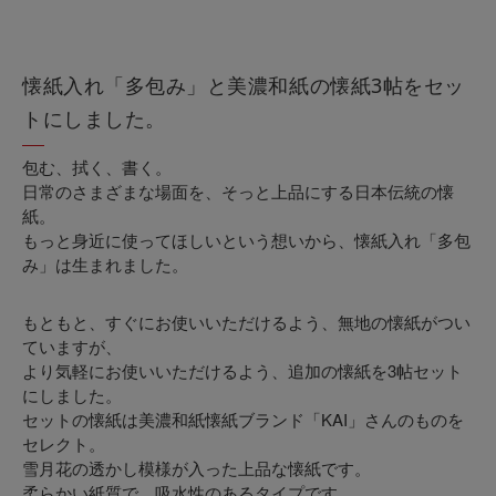
懐紙入れ「多包み」と美濃和紙の懐紙3帖をセッ
トにしました。
包む、拭く、書く。
日常のさまざまな場面を、そっと上品にする日本伝統の懐
紙。
もっと身近に使ってほしいという想いから、懐紙入れ「多包
み」は生まれました。
もともと、すぐにお使いいただけるよう、無地の懐紙がつい
ていますが、
より気軽にお使いいただけるよう、追加の懐紙を3帖セット
にしました。
セットの懐紙は美濃和紙懐紙ブランド「KAI」さんのものを
セレクト。
雪月花の透かし模様が入った上品な懐紙です。
柔らかい紙質で、吸水性のあるタイプです。