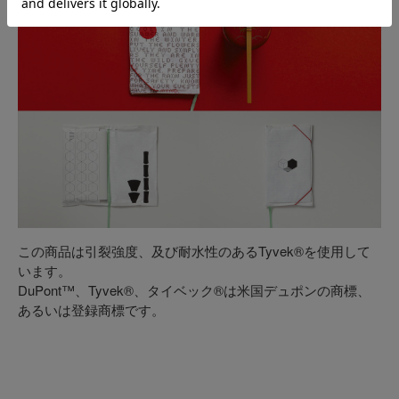
この商品は引裂強度、及び耐水性のあるTyvek®を使用して
います。
DuPont™、Tyvek®、タイベック®は米国デュポンの商標、
あるいは登録商標です。