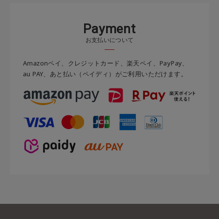
P
a
y
m
e
n
t
お支払いについて
Amazonペイ、クレジットカード、楽天ペイ、PayPay、
au PAY、あと払い（ペイディ）がご利用いただけます。