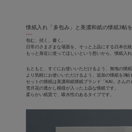
懐紙入れ「多包み」と美濃和紙の懐紙3帖
包む、拭く、書く。
日常のさまざまな場面を、そっと上品にする日本伝統
もっと身近に使ってほしいという想いから、懐紙入れ
もともと、すぐにお使いいただけるよう、無地の懐紙
より気軽にお使いいただけるよう、追加の懐紙を3帖
セットの懐紙は美濃和紙懐紙ブランド「KAI」さんの
雪月花の透かし模様が入った上品な懐紙です。
柔らかい紙質で、吸水性のあるタイプです。