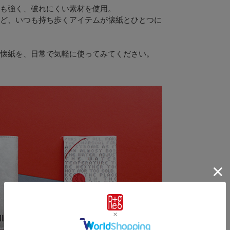
も強く、破れにくい素材を使用。
ど、いつも持ち歩くアイテムが懐紙とひとつに
懐紙を、日常で気軽に使ってみてください。