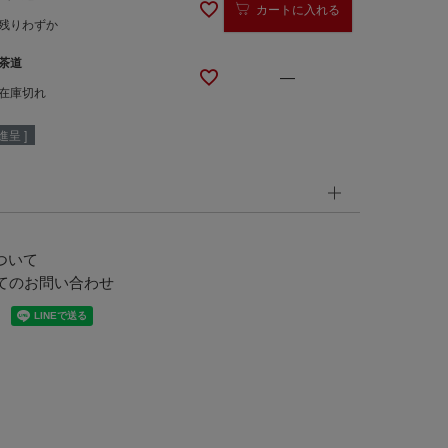
カートに入れる
残りわずか
茶道
—
在庫切れ
呈 ]
ついて
てのお問い合わせ