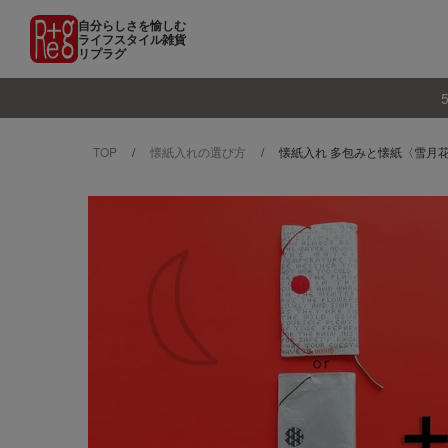
自分らしさを愉しむ
ライフスタイル雑貨
リプラグ
TOP
懐紙入れの選び方
懐紙入れ 多包みと懐紙〈雪月