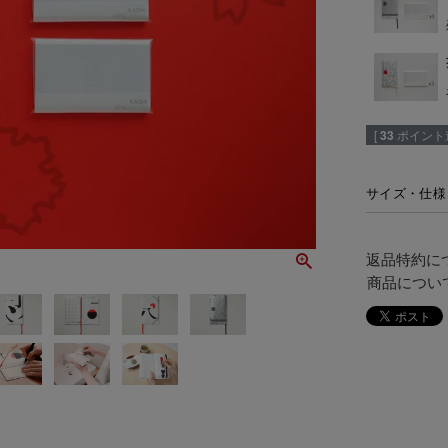
[
33
ポイント進
サイズ・仕様
返品特約に
商品につい