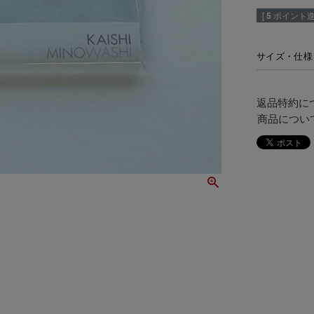
[
5
ポイント進
サイズ・仕様
返品特約に
商品につい