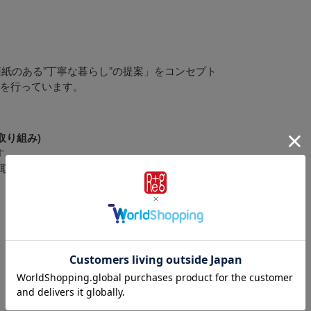
懐紙のある”丁寧な暮らし”の提案」をコンセプト
を行っています。
取り組み)
す。
取り組みとして、自社の古紙を抄き戻しした再