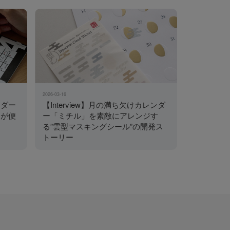
2026-03-16
ンダー
【Interview】月の満ち欠けカレンダ
ーが便
ー「ミチル」を素敵にアレンジす
る”雲型マスキングシール”の開発ス
トーリー