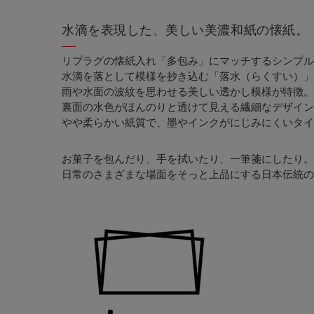
水滴を表現した、美しい美濃和紙の懐紙。
リプラグの懐紙入れ「多包み」にマッチするシンプル
水滴を落として模様を抄き込む「落水（らくすい）」
雨や水面の波紋を思わせる美しい透かし模様が特徴。
裏面の水色がほんのりと透けて見える繊細なデザイン
やや柔らかい紙質で、墨やインクがにじみにくいタイ
お菓子を包んだり、手を拭いたり、一筆箋にしたり。
日常のさまざまな場面をそっと上品にする日本伝統の