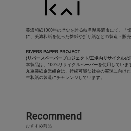
美濃和紙1300年の歴史を誇る岐阜県美濃市にて、「
に、美濃和紙を使った懐紙や折り紙などの製造・販売
RIVERS PAPER PROJECT
(リバースペーパープロジェクト/工場内リサイクルの
本製品は、100%リサイクルペーパーを使用していま
丸重製紙企業組合は、持続可能な社会の実現に向けた
生和紙の製造にチャレンジしています。
Recommend
おすすめ商品