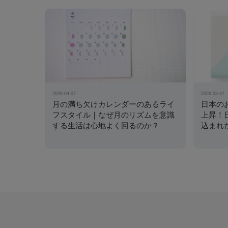
2026-04-07
2026-03-31
月の満ち欠けカレンダーのあるライ
日本の
フスタイル｜なぜ月のリズムを意識
上昇！
する生活は心地よく回るのか？
込まれ