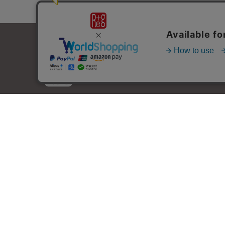
© 2025 Replug