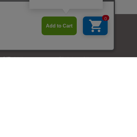
GUIDE
ご利用ガイド
プライバシーポリシー
お支払いについて
特定商取引法に基づく表示
送料について
卸売のご案内／Wholesale
ギフトラッピングについて
企業情報
お問い合わせ
メールマガジン登録