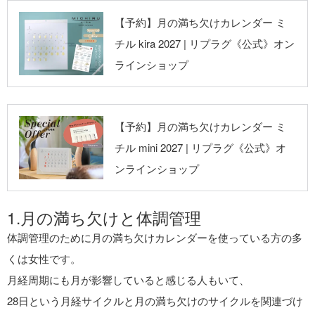
リプラグ《公式》
【予約】月の満ち欠けカレンダー ミ
オンラインショッ
チル kira 2027 | リプラグ《公式》オン
プ
ラインショップ
リプラグ《公式》
【予約】月の満ち欠けカレンダー ミ
オンラインショッ
チル mini 2027 | リプラグ《公式》オ
プ
ンラインショップ
1.月の満ち欠けと体調管理
体調管理のために月の満ち欠けカレンダーを使っている方の多
くは女性です。
月経周期にも月が影響していると感じる人もいて、
28日という月経サイクルと月の満ち欠けのサイクルを関連づけ