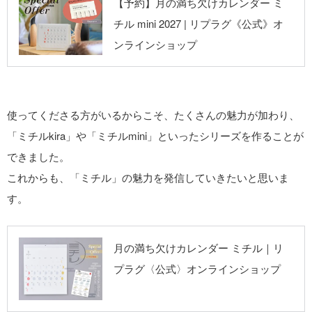
リプラグ《公式》
【予約】月の満ち欠けカレンダー ミ
オンラインショッ
チル mini 2027 | リプラグ《公式》オ
プ
ンラインショップ
使ってくださる方がいるからこそ、たくさんの魅力が加わり、
「ミチルkira」や「ミチルmini」といったシリーズを作ることが
できました。
これからも、「ミチル」の魅力を発信していきたいと思いま
す。
リプラグ《公式》
月の満ち欠けカレンダー ミチル｜リ
オンラインショッ
プラグ〈公式〉オンラインショップ
プ