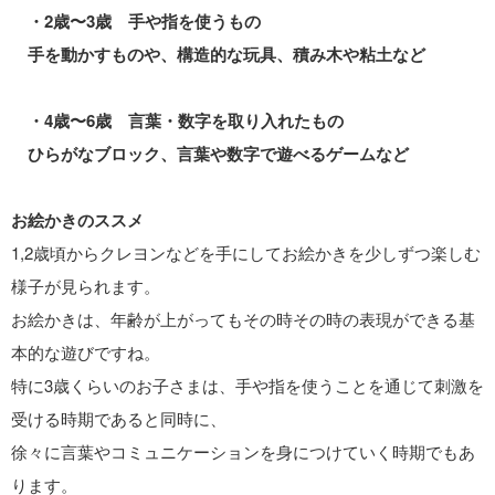
・2歳〜3歳 手や指を使うもの
手を動かすものや、構造的な玩具、積み木や粘土など
・4歳〜6歳 言葉・数字を取り入れたもの
ひらがなブロック、言葉や数字で遊べるゲームなど
お絵かきのススメ
1,2歳頃からクレヨンなどを手にしてお絵かきを少しずつ楽しむ
様子が見られます。
お絵かきは、年齢が上がってもその時その時の表現ができる基
本的な遊びですね。
特に3歳くらいのお子さまは、手や指を使うことを通じて刺激を
受ける時期であると同時に、
徐々に言葉やコミュニケーションを身につけていく時期でもあ
ります。