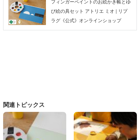
リプラグ《公式》
フィンガーペイントのお絵かき帳とゆ
オンラインショッ
び絵の具セット アトリエ ミオ | リプ
プ
ラグ《公式》オンラインショップ
関連トピックス