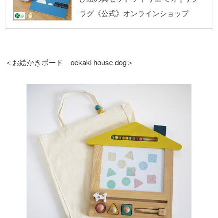
プ
ラグ《公式》オンラインショップ
＜お絵かきボード oekaki house dog＞