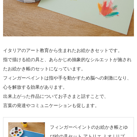
イタリアのアート教育から生まれたお絵かきセットです。
指で描ける絵の具と、あらかじめ抽象的なシルエットが施され
たお絵かき帳のセットになっています。
フィンガーペイントは指や手を動かすため脳への刺激になり、
心を解放する効果があります。
出来上がった作品についてお子さまと話すことで、
言葉の発達やコミュニケーションも促します。
リプラグ《公式》
フィンガーペイントのお絵かき帳とゆ
オンラインショッ
び絵の具セット アトリエ ミオ | リプ