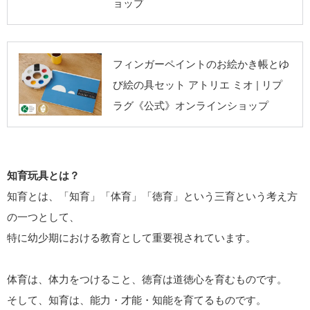
ョップ
リプラグ《公式》
フィンガーペイントのお絵かき帳とゆ
オンラインショッ
び絵の具セット アトリエ ミオ | リプ
プ
ラグ《公式》オンラインショップ
知育玩具とは？
知育とは、「知育」「体育」「徳育」という三育という考え方
の一つとして、
特に幼少期における教育として重要視されています。
体育は、体力をつけること、徳育は道徳心を育むものです。
そして、知育は、能力・才能・知能を育てるものです。