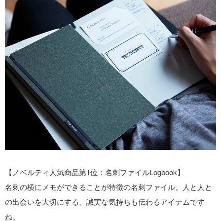
【ノベルティ人気商品第1位：名刺ファイルLogbook】
名刺の横にメモができることが特徴の名刺ファイル。人と人と
の出会いを大切にする、誠実な気持ちも伝わるアイテムです
ね。