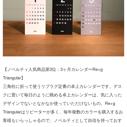
【ノベルティ人気商品第3位：3ヶ月カレンダーRe+g
Triangular】
三角柱に折って使うリプラグ定番の卓上カレンダーです。デス
クに置いて毎日のように眺める卓上カレンダーは、気に入った
デザインでないとなかなか使っていただけないもの。Re+g
Triangularはリピーターが多く、毎年複数のカラーを購入するお
客様もいらっしゃるので、ノベルティとして自信を持っておす