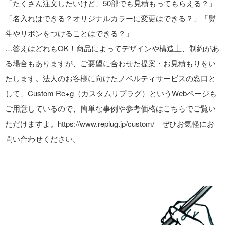
「たくさん注文したいけど、50部でも見積もってもらえる？」
b
st
「名入れはできる？オリジナルカラーに変更はできる？」「熨
o
斗やリボンをつけることはできる？」
o
…答えはどれもOK！商品によってデザインや構造上、制約があ
k
る場合もありますが、ご要望に合わせた提案・お見積もりをい
たします。法人のお客様に向けたノベルティサービスの窓口と
して、Custom Re+g（カスタムリプラグ）というWebページも
ご用意しているので、簡単な事例や参考価格はこちらでご覧い
ただけますよ。https://www.replug.jp/custom/ ぜひお気軽にお
問い合わせください。