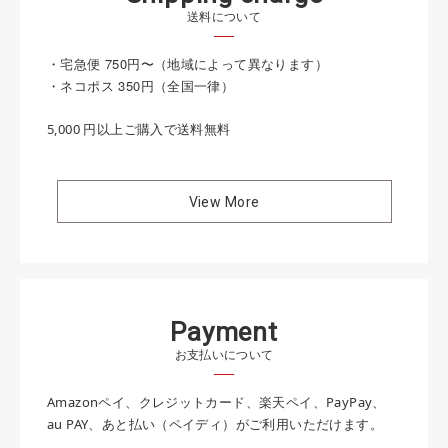
送料について
・宅急便 750円〜（地域によって異なります）
・ネコポス 350円（全国一律）
5,000 円以上ご購入で送料無料
View More
P
a
y
m
e
n
t
お支払いについて
Amazonペイ、クレジットカード、楽天ペイ、PayPay、
au PAY、あと払い（ペイディ）がご利用いただけます。