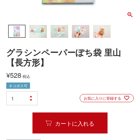
グラシンペーパーぽち袋 里山
【長方形】
¥
528
税込
ネコポス可
お気に入りに登録する
カートに入れる