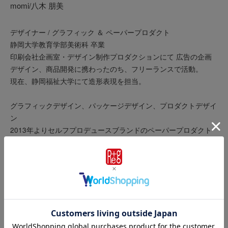
momi/八木 朋美
デザイナー / グラフィック ＆ ペーパープロダクト
静岡大学教育学部美術科 卒業
印刷会社企画室・デザイン制作プロダクションにて 広告の企画
デザイン、商品開発に携わったのち、フリーランスで活動。
現在、静岡福祉大学にて造形表現を担当。
グラフィックデザイン、パッケージデザイン、プロダクトデザイ
ン
2013年よりセルフプロデュースブランドのペーパープロダクト
を発表。
関連記事