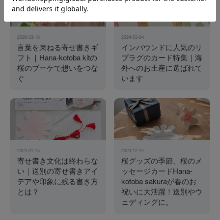
2026-03-10
2024-03-04
言葉を束ねる寄せ書きギ
インバウンドに人気のリ
フト｜Hana-kotoba kitの
プラグのカード特集｜海
桜のブーケで想いをつな
外へのお土産に選ばれて
ぐ
います
2024-01-15
2023-12-27
寄せ書き文化は終わらな
桜グッズの季節、桜のメ
い｜送別の寄せ書きアイ
ッセージカードHana-
デアや印象に残る書き方
kotoba sakuraが春のお
とは？
祝いに大活躍！送別やウ
ェディングに。