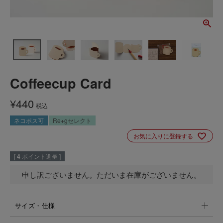
Coffeecup Card
¥
440
税込
ネコポス可
Re+gセレクト
お気に入りに登録する
[
4
ポイント進呈 ]
申し訳ございません。ただいま在庫がございません。
サイズ・仕様