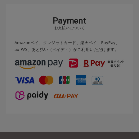
P
a
y
m
e
n
t
お支払いについて
Amazonペイ、クレジットカード、楽天ペイ、PayPay、
au PAY、あと払い（ペイディ）がご利用いただけます。