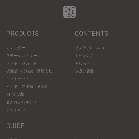
PRODUCTS
CONTENTS
カレンダー
リプラグについて
ステーショナリー
トピックス
メッセージカード
お知らせ
祝儀袋・ぽち袋・懐紙入れ
取扱い店舗
ギフトセット
インテリア小物・その他
Re+g Kids
名入れノベルティ
アウトレット
GUIDE