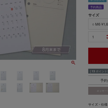
予約商品
サイズ
[
13
ポイント進
予約
サイズ・仕様