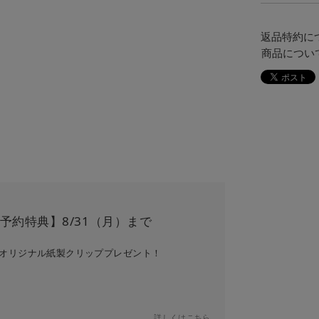
返品特約に
商品につい
予約特典】
8/31（月）まで
+gオリジナル紙製クリッププレゼント！
詳しくはこちら