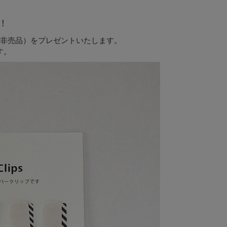
！
非売品）をプレゼントいたします。
す。