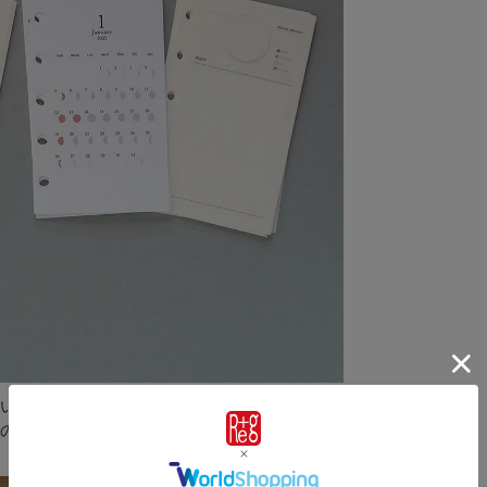
い、ミチルの世界観を手帳用にリデザインしま
の優しい色合いになっています。