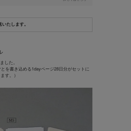
送いたします。
ル
ました。
とを書き込める1dayページ28日分がセットに
ります。）