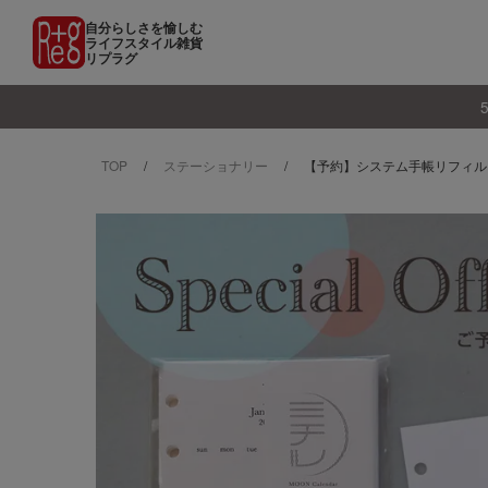
自分らしさを愉しむ
ライフスタイル雑貨
リプラグ
TOP
ステーショナリー
【予約】システム手帳リフィル 月