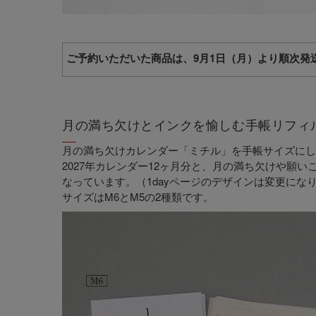
ご予約いただいた商品は、9月1日（月）より順次発
月の満ち欠けとインクを愉しむ手帳リフィ
月の満ち欠けカレンダー「ミチル」を手帳サイズにし
2027年カレンダー12ヶ月分と、月の満ち欠けや願いご
なっています。（1dayページのデザインは変更にな
サイズはM6とM5の2種類です。