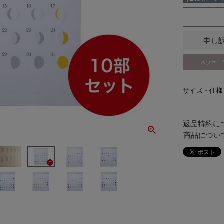
申し
サイズ・仕様
返品特約に
商品につい