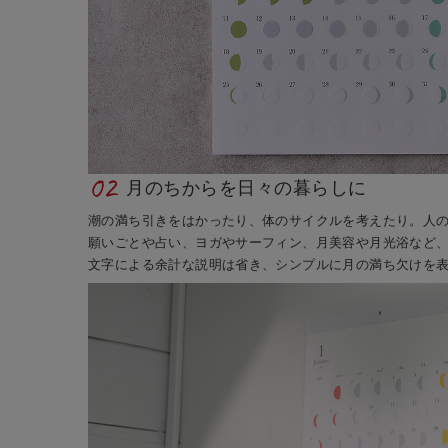
02
月のちからを日々の暮らしに
潮の満ち引きをはかったり、体のサイクルを考えたり。人
願いごとや占い、ヨガやサーフィン、月美容や月光浴など
文字による余計な説明は省き、シンプルに月の満ち欠けを