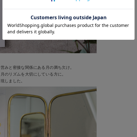
の営みと密接な関係にある月の満ち欠け。
、月のリズムを大切にしている方に。
表現しました。