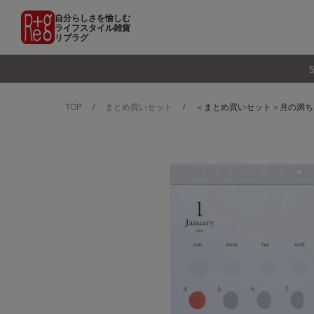
自分らしさを愉しむ
ライフスタイル雑貨
リプラグ
TOP
まとめ買いセット
＜まとめ買いセット＞月の満ち欠け