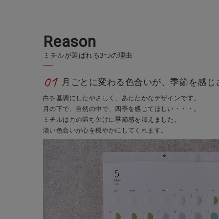
R
e
a
s
o
n
ミチルが選ばれる3つの理由
01
月ごとに変わる色合いが、季節を感じ
白を基調にしたやさしく、あたたかなデザインです。
月の下で、自然の中で、四季を感じてほしい・・・。
ミチルは月の満ち欠けに季節感を加えました。
淡い色合いが心を穏やかにしてくれます。