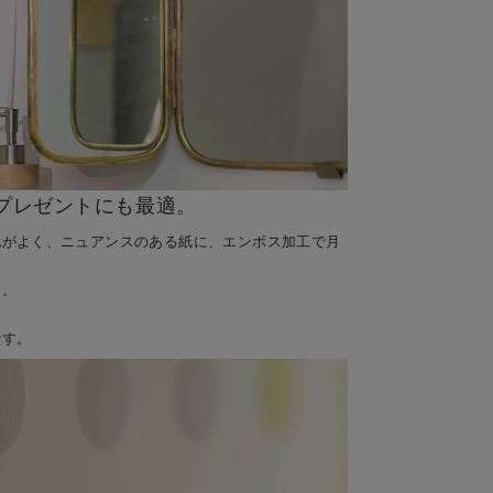
プレゼントにも最適。
地がよく、ニュアンスのある紙に、エンボス加工で月
す。
です。