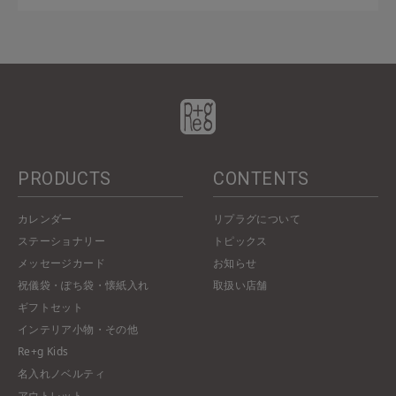
PRODUCTS
CONTENTS
カレンダー
リプラグについて
ステーショナリー
トピックス
メッセージカード
お知らせ
祝儀袋・ぽち袋・懐紙入れ
取扱い店舗
ギフトセット
インテリア小物・その他
Re+g Kids
名入れノベルティ
アウトレット