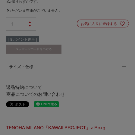
△
残りわずかです。
✕
ただいま在庫がございません。
お気に入りに登録する
[
5
ポイント進呈 ]
サイズ・仕様
返品特約について
商品についてのお問い合わせ
TENOHA MILANO「KAWAII PROJECT」× Re+g