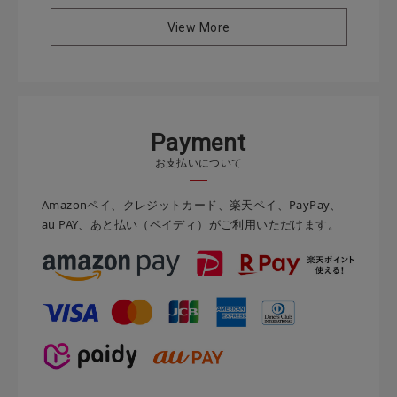
View More
P
a
y
m
e
n
t
お支払いについて
Amazonペイ、クレジットカード、楽天ペイ、PayPay、
au PAY、あと払い（ペイディ）がご利用いただけます。