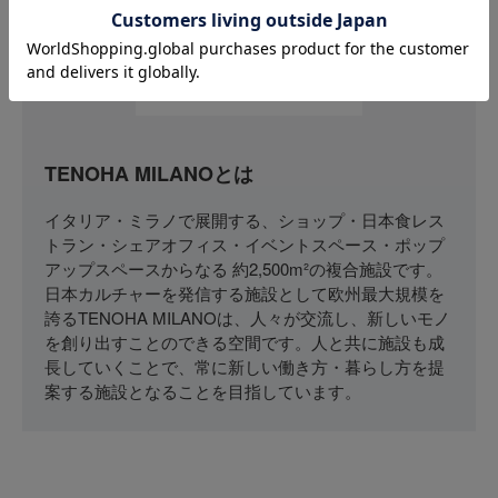
TENOHA MILANOとは
イタリア・ミラノで展開する、ショップ・日本食レス
トラン・シェアオフィス・イベントスペース・ポップ
アップスペースからなる 約2,500m²の複合施設です。
日本カルチャーを発信する施設として欧州最大規模を
誇るTENOHA MILANOは、人々が交流し、新しいモノ
を創り出すことのできる空間です。人と共に施設も成
長していくことで、常に新しい働き方・暮らし方を提
案する施設となることを目指しています。