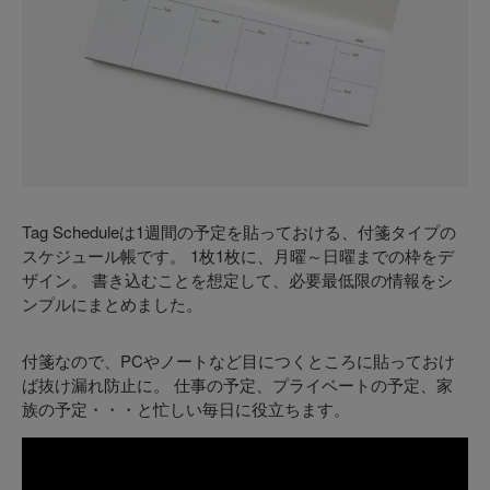
Tag Scheduleは1週間の予定を貼っておける、付箋タイプの
スケジュール帳です。 1枚1枚に、月曜～日曜までの枠をデ
ザイン。 書き込むことを想定して、必要最低限の情報をシ
ンプルにまとめました。
付箋なので、PCやノートなど目につくところに貼っておけ
ば抜け漏れ防止に。 仕事の予定、プライベートの予定、家
族の予定・・・と忙しい毎日に役立ちます。