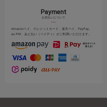
P
a
y
m
e
n
t
お支払いについて
Amazonペイ、クレジットカード、楽天ペイ、PayPay、
au PAY、あと払い（ペイディ）がご利用いただけます。