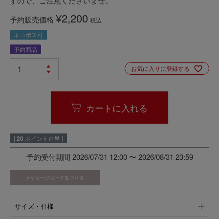
すので、ご注意くださいませ。
¥
2,200
予約販売価格
税込
ネコポス可
予約商品
お気に入りに登録する
カートに入れる
[
20
ポイント進呈 ]
予約受付期間
2026/07/31 12:00
〜
2026/08/31 23:59
サイズ・仕様