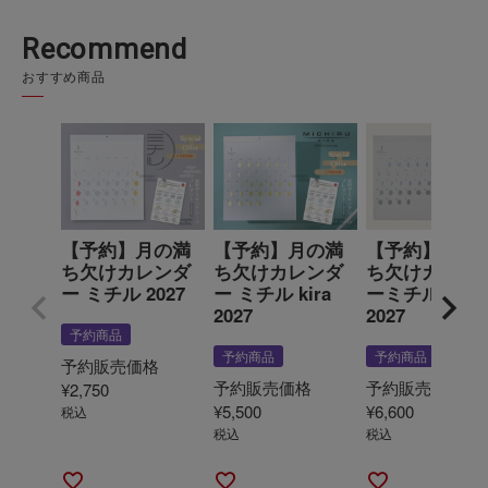
Recommend
おすすめ商品
【予約】月の満
【予約】月の満
【予約】月の
ち欠けカレンダ
ち欠けカレンダ
ち欠けカレン
ー ミチル 2027
ー ミチル kira
ーミチル obor
2027
2027
予約商品
予約商品
予約商品
予約販売価格
予約販売価格
予約販売価格
¥
2,750
¥
5,500
¥
6,600
税込
税込
税込