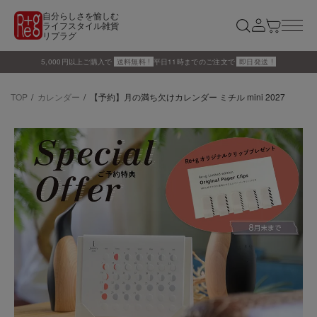
自分らしさを愉しむ
ライフスタイル雑貨
リプラグ
5,000円以上ご購入で
送料無料 !
平日11時までのご注文で
即日発送 !
TOP
カレンダー
【予約】月の満ち欠けカレンダー ミチル mini 2027