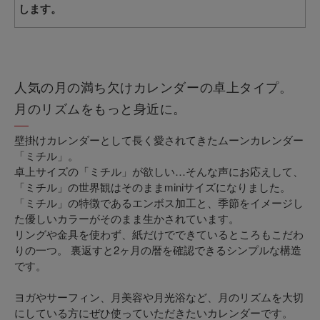
します。
人気の月の満ち欠けカレンダーの卓上タイプ。
月のリズムをもっと身近に。
壁掛けカレンダーとして長く愛されてきたムーンカレンダー
「ミチル」。
卓上サイズの「ミチル」が欲しい…そんな声にお応えして、
「ミチル」の世界観はそのままminiサイズになりました。
「ミチル」の特徴であるエンボス加工と、季節をイメージし
た優しいカラーがそのまま生かされています。
リングや金具を使わず、紙だけでできているところもこだわ
りの一つ。 裏返すと2ヶ月の暦を確認できるシンプルな構造
です。
ヨガやサーフィン、月美容や月光浴など、月のリズムを大切
にしている方にぜひ使っていただきたいカレンダーです。