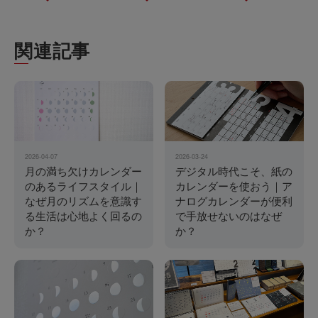
関連記事
2026-04-07
2026-03-24
月の満ち欠けカレンダー
デジタル時代こそ、紙の
のあるライフスタイル｜
カレンダーを使おう｜ア
なぜ月のリズムを意識す
ナログカレンダーが便利
る生活は心地よく回るの
で手放せないのはなぜ
か？
か？