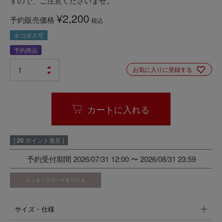
すので、ご注意くださいませ。
¥
2,200
予約販売価格
税込
ネコポス可
予約商品
お気に入りに登録する
カートに入れる
[
20
ポイント進呈 ]
予約受付期間
2026/07/31 12:00
〜
2026/08/31 23:59
サイズ・仕様