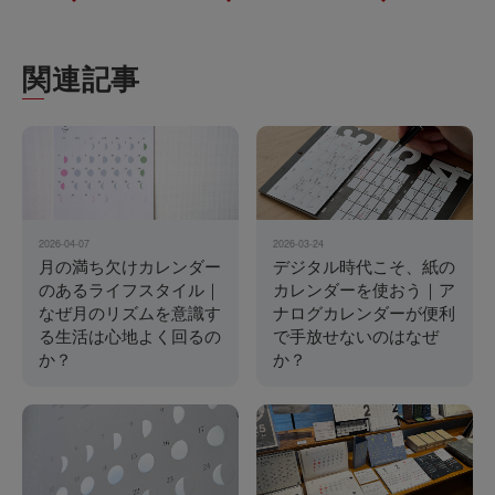
関連記事
2026-04-07
2026-03-24
月の満ち欠けカレンダー
デジタル時代こそ、紙の
のあるライフスタイル｜
カレンダーを使おう｜ア
なぜ月のリズムを意識す
ナログカレンダーが便利
る生活は心地よく回るの
で手放せないのはなぜ
か？
か？