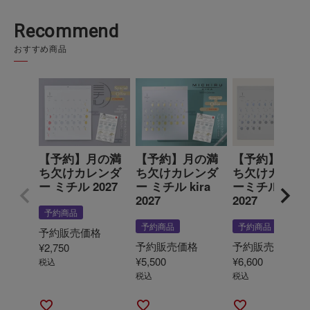
Recommend
おすすめ商品
【予約】月の満
【予約】月の満
【予約】月の
ち欠けカレンダ
ち欠けカレンダ
ち欠けカレン
ー ミチル 2027
ー ミチル kira
ーミチル obor
2027
2027
予約商品
予約商品
予約商品
予約販売価格
予約販売価格
予約販売価格
¥
2,750
¥
5,500
¥
6,600
税込
税込
税込