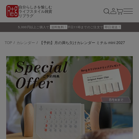
自分らしさを愉しむ
ライフスタイル雑貨
リプラグ
5,000円以上ご購入で
送料無料 !
平日11時までのご注文で
即日発送 !
TOP
カレンダー
【予約】月の満ち欠けカレンダー ミチル mini 2027