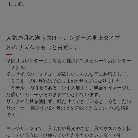
します。
人気の月の満ち欠けカレンダーの卓上タイプ。
月のリズムをもっと身近に。
壁掛けカレンダーとして長く愛されてきたムーンカレンダー
「ミチル」。
卓上サイズの「ミチル」が欲しい…そんな声にお応えして、
「ミチル」の世界観はそのままminiサイズになりました。
「ミチル」の特徴であるエンボス加工と、季節をイメージし
た優しいカラーがそのまま生かされています。
リングや金具を使わず、紙だけでできているところもこだわ
りの一つ。 裏返すと2ヶ月の暦を確認できるシンプルな構造
です。
ヨガやサーフィン、月美容や月光浴など、月のリズムを大切
にしている方にぜひ使っていただきたいカレンダーです。