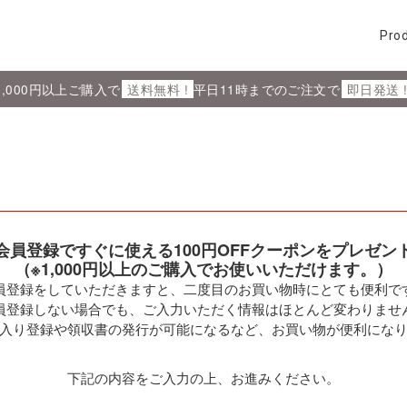
Pro
5,000円以上ご購入で
送料無料 !
平日11時までのご注文で
即日発送 
会員登録ですぐに使える100円OFFクーポンをプレゼン
（※1,000円以上のご購入でお使いいただけます。）
員登録をしていただきますと、二度目のお買い物時にとても便利で
員登録しない場合でも、ご入力いただく情報はほとんど変わりませ
入り登録や領収書の発行が可能になるなど、お買い物が便利にな
下記の内容をご入力の上、お進みください。