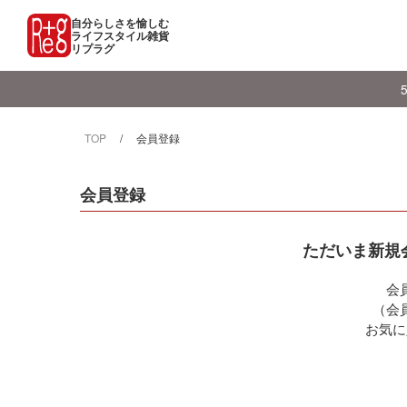
自分らしさを愉しむ
ライフスタイル雑貨
リプラグ
TOP
会員登録
会員登録
ただいま新規
会
（会
お気に