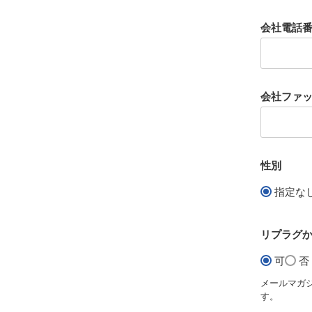
会社電話
会社ファ
性別
指定な
リプラグ
可
否
メールマガ
す。