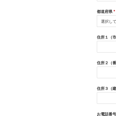
都道府県
)
(
住所１（
)
住所２（
住所３（
お電話番