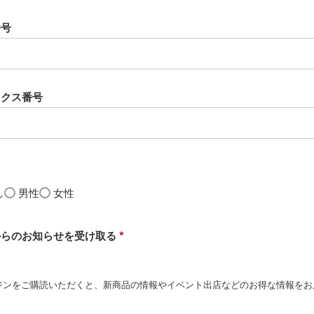
番号
ックス番号
し
男性
女性
からのお知らせを受け取る
(
必
ジンをご購読いただくと、新商品の情報やイベント出店などのお得な情報をお
須