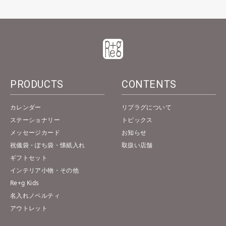
PRODUCTS
CONTENTS
カレンダー
リプラグについて
ステーショナリー
トピックス
メッセージカード
お知らせ
祝儀袋・ぽち袋・懐紙入れ
取扱い店舗
ギフトセット
インテリア小物・その他
Re+g Kids
名入れノベルティ
アウトレット