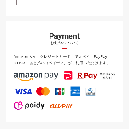
P
a
y
m
e
n
t
お支払いについて
Amazonペイ、クレジットカード、楽天ペイ、PayPay、
au PAY、あと払い（ペイディ）がご利用いただけます。