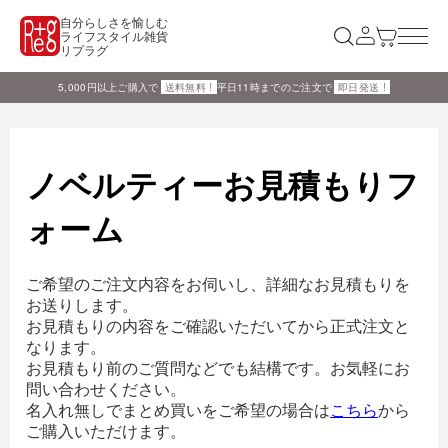
自分らしさを愉しむ
ライフスタイル雑貨
リプラグ
5,000円以上ご購入で
送料無料 !
平日11時までのご注文で
即日発送 !