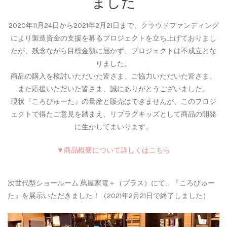
ました
2020年11月24日から2021年2月21日まで、クラウドファンディング
により製造資金の支援を募るプロジェクトを立ち上げておりまし
たが、残念ながら目標金額に届かず、プロジェクトは不成立とな
りました。
商品の購入を検討いただいた皆さま、ご協力いただいた皆さま、
また応援いただいた皆さま、誠にありがとうございました。
現状『ころぴゅーた』の量産と販売はできませんが、このプロジ
ェクトで得たご意見を踏まえ、リプラグキッズとして商品の開発
に生かしてまいります。
▼商品概要について詳しくはこちら
次世代型ショールーム 蔦屋家電＋（プラス）にて、『ころぴゅー
た』を展示いただきました！（2021年2月21日で終了しました）