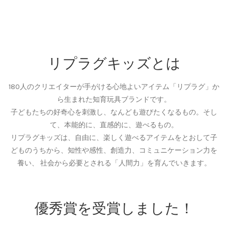
リプラグキッズとは
180人のクリエイターが手がける心地よいアイテム「リプラグ」か
ら生まれた知育玩具ブランドです。
子どもたちの好奇心を刺激し、なんども遊びたくなるもの。そし
て、本能的に、直感的に、遊べるもの。
リプラグキッズは、自由に、楽しく遊べるアイテムをとおして子
どものうちから、知性や感性、創造力、コミュニケーション力を
養い、 社会から必要とされる「人間力」を育んでいきます。
優秀賞を受賞しました！