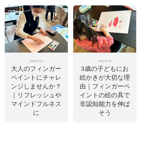
2024-01-22
2024-01-19
大人のフィンガー
3歳の子どもにお
ペイントにチャレ
絵かきが大切な理
ンジしませんか？
由｜フィンガーペ
｜リフレッシュや
イントの絵の具で
マインドフルネス
非認知能力を伸ば
に
そう