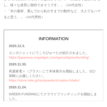
し、様々な発育に期待できそうです。」（30代女性）
・「木の素材、選んでから転がすまでの動作など、大人でもハマ
ると思う。」（30代男性）