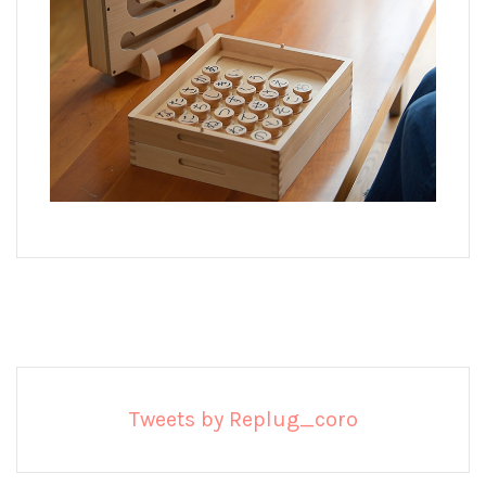
Tweets by Replug_coro