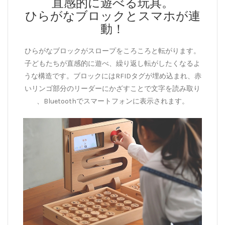
直感的に遊べる玩具。
ひらがなブロックとスマホが連
動！
ひらがなブロックがスロープをころころと転がります。
子どもたちが直感的に遊べ、繰り返し転がしたくなるよ
うな構造です。ブロックにはRFIDタグが埋め込まれ、赤
いリンゴ部分のリーダーにかざすことで文字を読み取り
、Bluetoothでスマートフォンに表示されます。