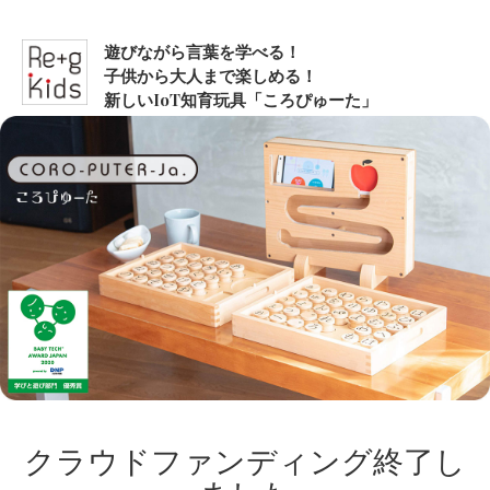
遊びながら言葉を学べる！
子供から大人まで楽しめる！
新しいIoT知育玩具「ころぴゅーた」
クラウドファンディング終了し