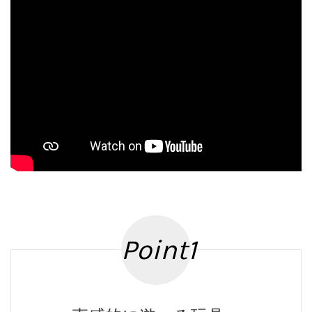
Point1