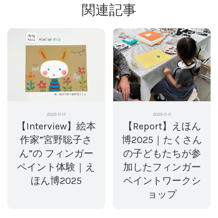
関連記事
2025-11-17
2025-11-11
【Interview】絵本
【Report】えほん
作家”宮野聡子さ
博2025｜たくさん
ん”の フィンガー
の子どもたちが参
ペイント体験｜え
加したフィンガー
ほん博2025
ペイントワークシ
ョップ