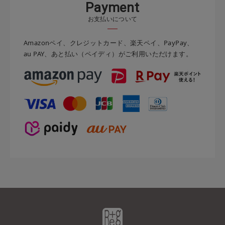
P
a
y
m
e
n
t
お支払いについて
Amazonペイ、クレジットカード、楽天ペイ、PayPay、
au PAY、あと払い（ペイディ）がご利用いただけます。