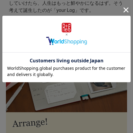
していけたら、人生はもっと鮮やかになるはず。そう
考えて誕生したのが「your Log」です。