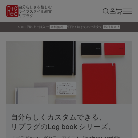
自分らしさを愉しむ
ライフスタイル雑貨
リプラグ
5,000円以上ご購入で
送料無料 !
平日11時までのご注文で
即日発送 !
自分らしくカスタムできる、
リプラグのLog book シリーズ。
リプラグのロングセラーアイテム『business card file