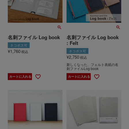
名刺ファイル Log book
名刺ファイル Log book
: Felt
ネコポス可
¥
1,760
ネコポス可
税込
¥
2,750
税込
新しくなった、フェルト表紙の名
刺ファイルLog book
カートに入れる
カートに入れる